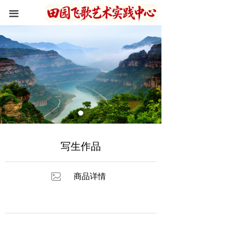
首页
끀
关于我们
住宿环境
写生作品
新闻资讯
峡谷风光
写生作品
联系我们
ꂈ
商品详情