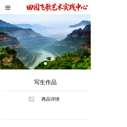
首页
끀
关于我们
住宿环境
写生作品
新闻资讯
峡谷风光
写生作品
联系我们
ꂈ
商品详情