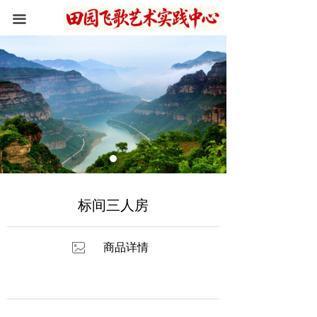
首页
끀
关于我们
住宿环境
写生作品
新闻资讯
峡谷风光
标间三人房
联系我们
ꂈ
商品详情