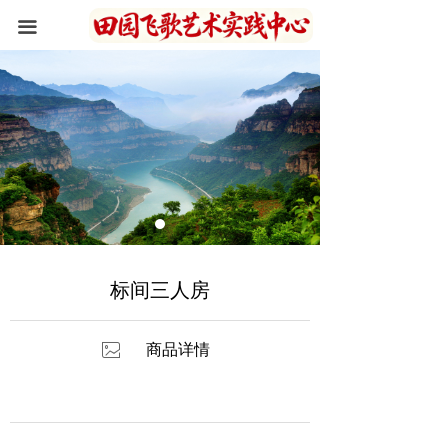
首页
끀
关于我们
住宿环境
写生作品
新闻资讯
峡谷风光
标间三人房
联系我们
ꂈ
商品详情